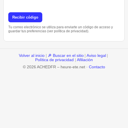
Recibir código
Tu correo electrónico se utiliza para enviarte un código de acceso y
guardar tus preferencias (ver política de privacidad).
Volver al inicio
|
🔎 Buscar en el sitio
|
Aviso legal
|
Política de privacidad
|
Afiliación
© 2026 ACHEDFR – heure-ete.net ·
Contacto