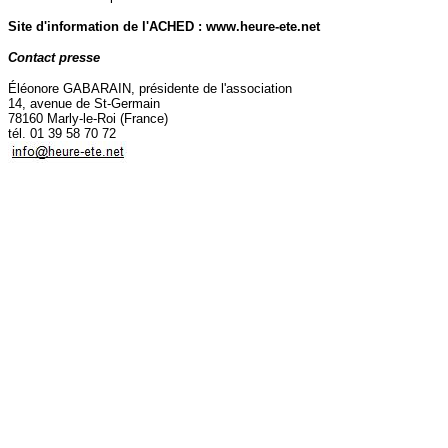
Site d'information de l'ACHED : www.heure-ete.net
Contact presse
Éléonore GABARAIN, présidente de l'association
14, avenue de St-Germain
78160 Marly-le-Roi (France)
tél. 01 39 58 70 72