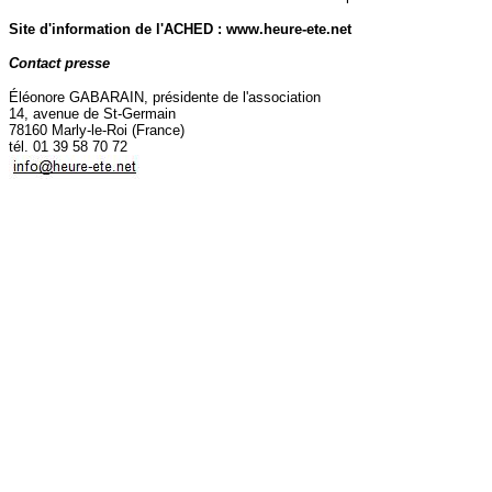
Site d'information de l'ACHED : www.heure-ete.net
Contact presse
Éléonore GABARAIN, présidente de l'association
14, avenue de St-Germain
78160 Marly-le-Roi (France)
tél. 01 39 58 70 72