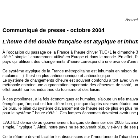
Associa
Communiqué de presse - octobre 2004
L'heure d'été double française est atypique et inhu
À l'occasion du passage de la France à l'heure d'hiver TUC+1 le dimanche 31
d'été " simple " couramment utilisé en Europe et dans le monde. En effet, l'
pays qui utilisent des changements d'heure correspond à une avance d'une s
Ce système atypique de la France métropolitaine est inhumain en raison de 
scolaires…). Il est en plus antiéconomique et antiécologique.
Le système de changements d'heure est souvent confondu à tort avec un voyag
métropole entraine une augmentation importante des dépenses de santé, une ha
effet positif sur les industries du tourisme et des loisirs.
À ces problèmes, à la fois économiques et humains, s'ajoute un très mauva
énergétique, l'impact est loin d'être bon, puisque d'après diverses études e
De plus, le bilan du système d'avancement de l'heure est de plus en plus 
pour le système " heure d'été ". Ces lampes économes devraient avoir une plus
L'ACHED demande au gouvernement français de diminuer dès 2005 l'avancemen
simple, " typique ". Ainsi, notre pays ne se trouverait plus, vis-à-vis de ses 
Cette réforme devrait faciliter les discussions sur l'importance de l'aband